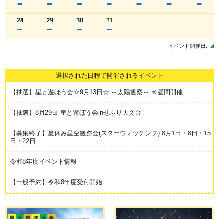
28
29
30
31
イベント開催日:
選択された日程で開催されるイベント
【抽選】星と遊ぼう会☆9月13日☆ ～太陽観察～ ※昼間開催
【抽選】8月29日 星と遊ぼう会inせふり天文台
【募集終了】夏休み星空観察会(スターウォッチング) 8月1日・8日・15
日・22日
令和8年度イベント情報
【一般予約】令和8年度受付開始