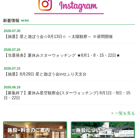
2026.07.30
【抽選】星と遊ぼう会☆9月13日☆ ～太陽観察～ ※昼間開催
2026.07.20
【当選発表】夏休みスターウォッチング ★8月1・8・15・22日★
2026.07.15
【抽選】8月29日 星と遊ぼう会inせふり天文台
2026.06.18
【募集終了】夏休み星空観察会(スターウォッチング) 8月1日・8日・15
日・22日
> 一覧を見る