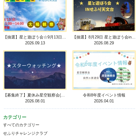
【抽選】星と遊ぼう会☆9月13日☆ ～太陽観察～ ※昼間開催
【抽選】8月29日 星と遊ぼう会inせふり天文台
2026.09.13
2026.08.29
【募集終了】夏休み星空観察会(スターウォッチング) 8月1日・8日・15日・22日
令和8年度イベント情報
2026.08.01
2026.04.01
カテゴリー
すべてのカテゴリー
せふりチャレンジクラブ