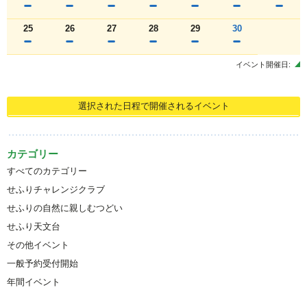
25
26
27
28
29
30
イベント開催日:
選択された日程で開催されるイベント
カテゴリー
すべてのカテゴリー
せふりチャレンジクラブ
せふりの自然に親しむつどい
せふり天文台
その他イベント
一般予約受付開始
年間イベント