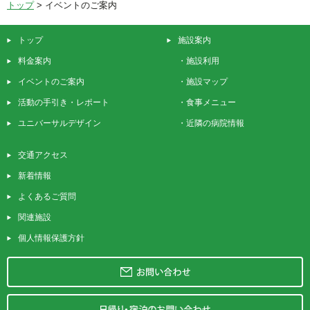
トップ
>
イベントのご案内
トップ
施設案内
料金案内
・
施設利用
イベントのご案内
・
施設マップ
活動の手引き・レポート
・
食事メニュー
ユニバーサルデザイン
・
近隣の病院情報
交通アクセス
新着情報
よくあるご質問
関連施設
個人情報保護方針