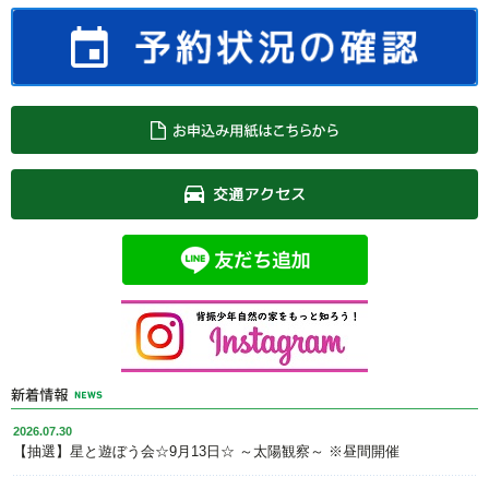
2026.07.30
【抽選】星と遊ぼう会☆9月13日☆ ～太陽観察～ ※昼間開催