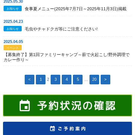
2025.05.30
食事夏メニュー(2025年7月7日～2025年11月3日)掲載
お知らせ
2025.04.23
毛虫やチャドクガ等にご注意ください!
お知らせ
2025.04.05
イベント
【募集終了】第1回ファミリーキャンプ～薪で火起こし!野外調理で
カレー作り～
<
1
2
3
4
5
…
20
>