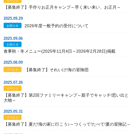
イベント
【募集終了】手作りお正月キャンプ～早く来い来い、お正月～
2025.09.29
2026年度一般予約の受付について
お知らせ
2025.09.06
お知らせ
食事秋・冬メニュー(2025年11月4日～2026年2月28日)掲載
2025.08.09
【募集終了】それいけ!海の冒険団
イベント
2025.07.26
イベント
【募集終了】第2回ファミリーキャンプ～親子でキャッチ!思い出と
大物～
2025.05.31
イベント
【募集終了】夏だ!海の家に行こう♪～つくって!たべて!夏の冒険記～