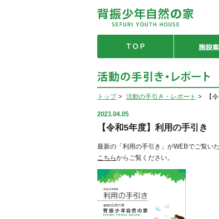
トップ
>
活動の手引き・レポート
>
【令
2023.04.05
【令和5年度】利用の手引き
最新の「利用の手引き」がWEBでご覧いた
こちら
からご覧ください。