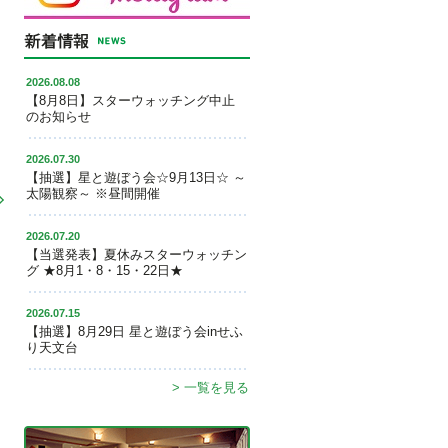
2026.08.08
【8月8日】スターウォッチング中止
のお知らせ
2026.07.30
【抽選】星と遊ぼう会☆9月13日☆ ～
太陽観察～ ※昼間開催
2026.07.20
【当選発表】夏休みスターウォッチン
グ ★8月1・8・15・22日★
2026.07.15
【抽選】8月29日 星と遊ぼう会inせふ
り天文台
> 一覧を見る