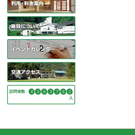
訪問者数
4
3
6
3
7
6
2
人