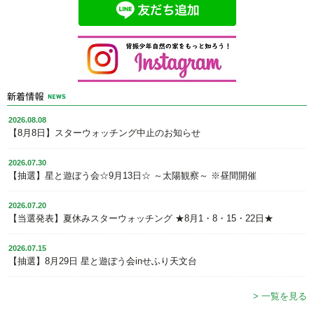
2026.08.08
【8月8日】スターウォッチング中止のお知らせ
2026.07.30
【抽選】星と遊ぼう会☆9月13日☆ ～太陽観察～ ※昼間開催
2026.07.20
【当選発表】夏休みスターウォッチング ★8月1・8・15・22日★
2026.07.15
【抽選】8月29日 星と遊ぼう会inせふり天文台
> 一覧を見る