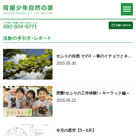
せふりの自然 その3 ～春のイチョウとネムノキ～
2015.05.30
突撃!せふりの工作体験!～キーラック編～
2015.05.22
今月の星空【5～6月】