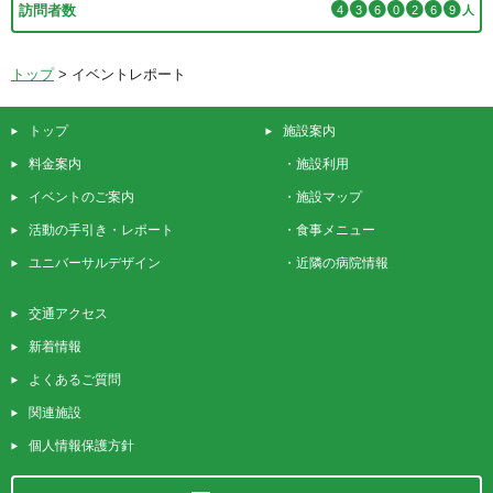
訪問者数
4
3
6
0
2
6
9
人
トップ
>
イベントレポート
トップ
施設案内
料金案内
・
施設利用
イベントのご案内
・
施設マップ
活動の手引き・レポート
・
食事メニュー
ユニバーサルデザイン
・
近隣の病院情報
交通アクセス
新着情報
よくあるご質問
関連施設
個人情報保護方針