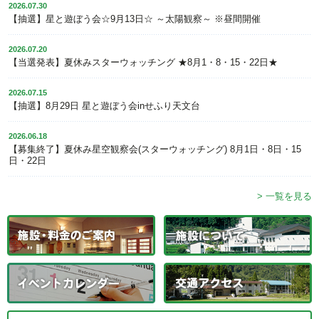
2026.07.30
【抽選】星と遊ぼう会☆9月13日☆ ～太陽観察～ ※昼間開催
2026.07.20
【当選発表】夏休みスターウォッチング ★8月1・8・15・22日★
2026.07.15
【抽選】8月29日 星と遊ぼう会inせふり天文台
2026.06.18
【募集終了】夏休み星空観察会(スターウォッチング) 8月1日・8日・15
日・22日
> 一覧を見る