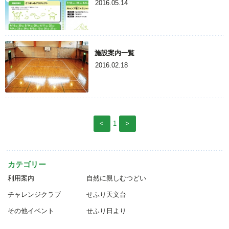
2016.05.14
施設案内一覧
2016.02.18
<
1
>
カテゴリー
利用案内
自然に親しむつどい
チャレンジクラブ
せふり天文台
その他イベント
せふり日より