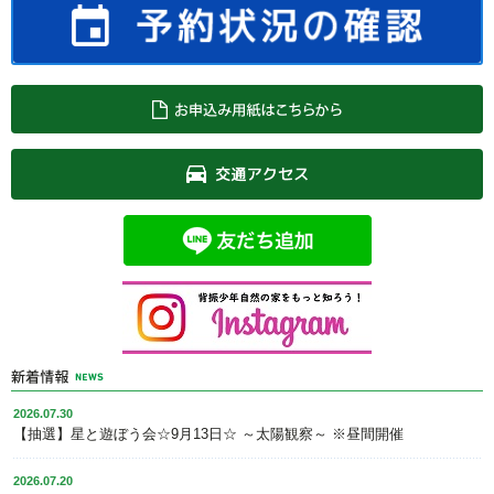
2026.07.30
【抽選】星と遊ぼう会☆9月13日☆ ～太陽観察～ ※昼間開催
2026.07.20