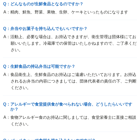
Q：どんなものが生鮮食品となるのですか？
A：精肉、鮮魚、野菜、果物、生卵、ケーキといったものになります
Q：弁当やお菓子を持ち込んでもいいですか？
A：活動上、必要な場合は、お持込できますが、衛生管理は団体様にてお
願いいたします。冷蔵庫での保管はいたしかねますので、ご了承くだ
さい。
Q：生鮮食品の持込弁当は可能ですか？
A：食品衛生上、生鮮食品のお持込はご遠慮いただいております。お持込
されるお弁当の内容につきましては、団体代表者の責任の下、ご判断
ください。
Q：アレルギーで食堂提供食が食べられない場合、どうしたらいいです
か？
A：食物アレルギー食のお持込に関しましては、食堂栄養士に直接ご相談
ください。