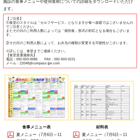
施設の食事メニューや使用食材についての詳細をダウンロードいただけ
ます。
【ご注意】
①食堂のスタイルは「セルフサービス」となりますが食べ放題ではございませんの
でご注意ください。
またその日のご利用人数によっては「個別食」形式の対応となる場合もございま
す。
②その日のご利用人数によって、お弁当の種類が変更する可能性がございます。
※詳しくは、食堂までご連絡ください。
【食堂直通連絡先】
電話：092-603-0086 FAX：092-603-0231
メール：22048@compass-jpn.com
食事メニュー表
材料表
夏メニュー（7月6日～11
夏メニュー（7月6日～11