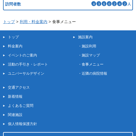
訪問者数
4
3
6
0
2
4
2
人
トップ
>
利用・料金案内
>
食事メニュー
トップ
施設案内
料金案内
・
施設利用
イベントのご案内
・
施設マップ
活動の手引き・レポート
・
食事メニュー
ユニバーサルデザイン
・
近隣の病院情報
交通アクセス
新着情報
よくあるご質問
関連施設
個人情報保護方針