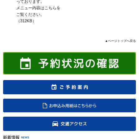
っております。
メニュー内容はこちらを
ご覧ください。
（312KB）
▲ページトップへ戻る