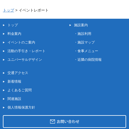
トップ
>
イベントレポート
トップ
施設案内
料金案内
・
施設利用
イベントのご案内
・
施設マップ
活動の手引き・レポート
・
食事メニュー
ユニバーサルデザイン
・
近隣の病院情報
交通アクセス
新着情報
よくあるご質問
関連施設
個人情報保護方針