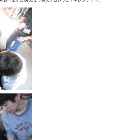
ん食べますよ!みんなで巨大オムレツにチャレンジです。