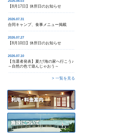
2026.08.03
【8月17日】休所日のお知らせ
2026.07.31
合同キャンプ、食事メニュー掲載
2026.07.27
【8月10日】休所日のお知らせ
2026.07.10
【当選者発表】夏だ!海の家へ行こう♪
～自然の色で遊んじゃおう～
> 一覧を見る