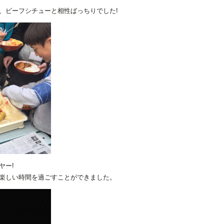
、ビーフシチューと相性ばっちりでした!
ヤー!
楽しい時間を過ごすことができました。