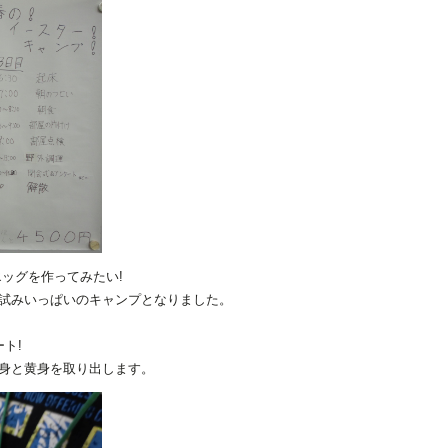
ッグを作ってみたい!
試みいっぱいのキャンプとなりました。
ト!
身と黄身を取り出します。