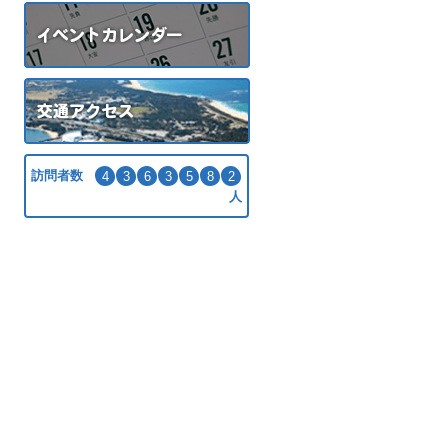
訪問者数
4
3
6
3
5
8
2
人