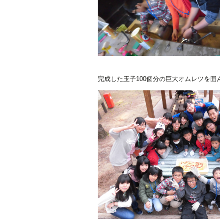
完成した玉子100個分の巨大オムレツを