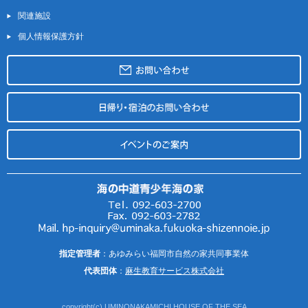
関連施設
個人情報保護方針
指定管理者
：あゆみらい福岡市自然の家共同事業体
代表団体
：
麻生教育サービス株式会社
copyright(c) UMINONAKAMICHI HOUSE OF THE SEA