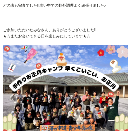
どの班も完食でした!!寒い中での野外調理よく頑張りました♪
ご参加いただいたみなさん、ありがとうございました!!
★☆またお会いできる日を楽しみにしています★☆